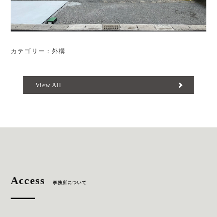
カテゴリー：外構
View All
Access
事務所について