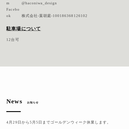
m
@haconiwa_design
Facebo
ok
株式会社-葉胡庭-100186368126102
駐車場について
12台可
News
お知らせ
4月29日から5月5日までゴールデンウィーク休業します。