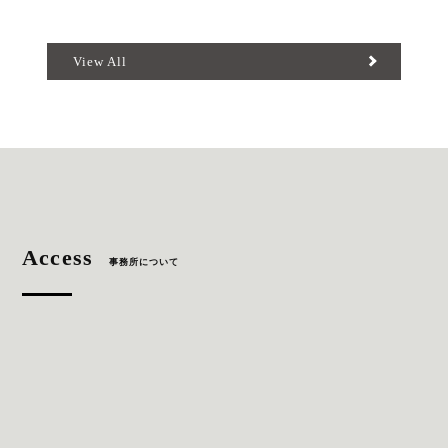
View All
Access
事務所について