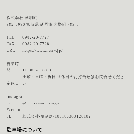
株式会社 葉胡庭
882-0086
宮崎県
延岡市
大野町 783-1
TEL
0982-20-7727
FAX
0982-20-7728
URL
https://www.hcnw.jp/
営業時
間
11:00 － 16:00
土曜・日曜・祝日 ※休日のお打合せはお問合せくださ
定休日
い
Instagra
m
@haconiwa_design
Facebo
ok
株式会社-葉胡庭-100186368126102
駐車場について